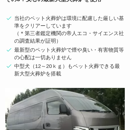
当社のペット火葬炉は環境に配慮した厳しい基
準をクリアーしています
（＊第三者鑑定機関の帝人エコ・サイエンス社
の調査結果が証明）
最新型のペット火葬炉で煙や臭い・有害物質等
の心配は一切ありません
中型犬（12～20ｋｇ）もペット火葬できる最
新大型火葬炉を搭載