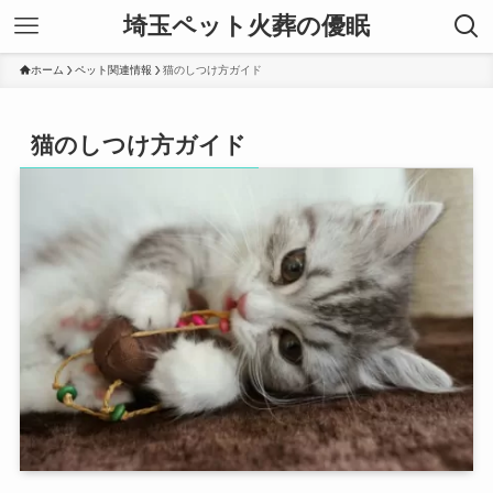
埼玉ペット火葬の優眠
ホーム
ペット関連情報
猫のしつけ方ガイド
猫のしつけ方ガイド