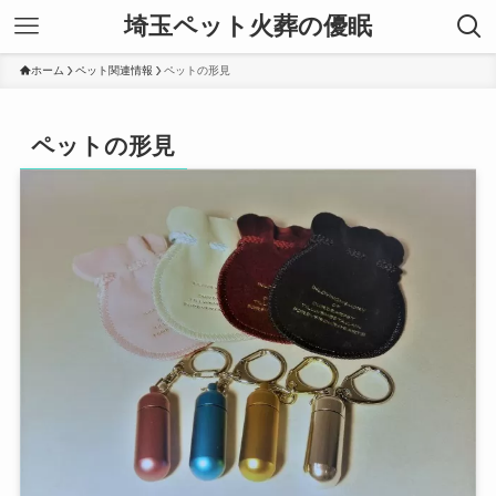
埼玉ペット火葬の優眠
ホーム
ペット関連情報
ペットの形見
ペットの形見